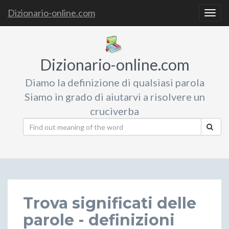
Dizionario-online.com
Togg
navig
Dizionario-online.com
Diamo la definizione di qualsiasi parola
Siamo in grado di aiutarvi a risolvere un
cruciverba
Trova significati delle
parole - definizioni