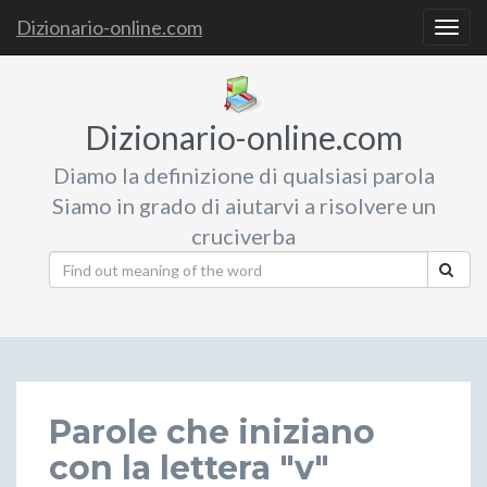
Dizionario-online.com
Togg
navig
Dizionario-online.com
Diamo la definizione di qualsiasi parola
Siamo in grado di aiutarvi a risolvere un
cruciverba
Parole che iniziano
con la lettera "v"