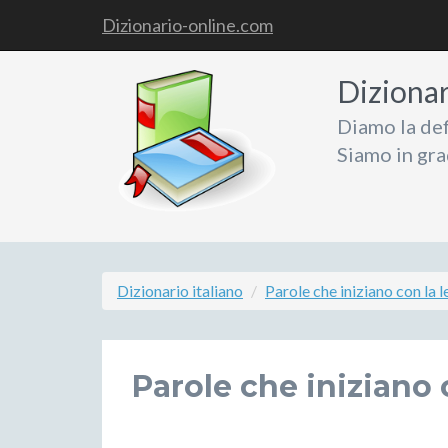
Dizionario-online.com
Diziona
Diamo la def
Siamo in gra
Dizionario italiano
Parole che iniziano con la l
Parole che iniziano c