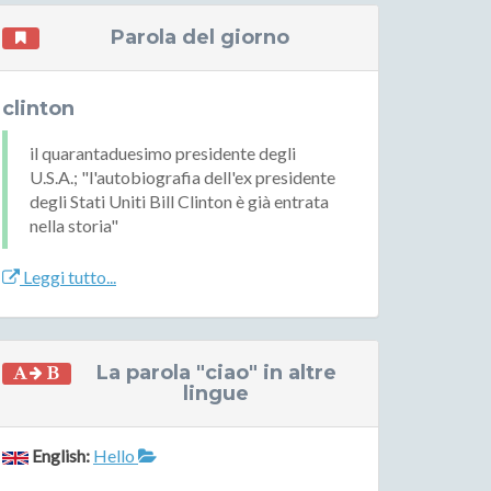
Parola del giorno
clinton
il quarantaduesimo presidente degli
U.S.A.; "l'autobiografia dell'ex presidente
degli Stati Uniti Bill Clinton è già entrata
nella storia"
Leggi tutto...
La parola "ciao" in altre
lingue
English:
Hello