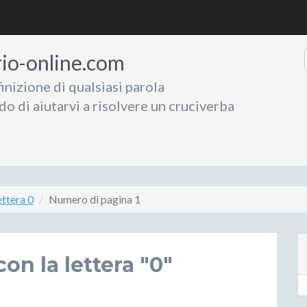
rio-online.com
inizione di qualsiasi parola
do di aiutarvi a risolvere un cruciverba
ettera 0
Numero di pagina 1
on la lettera "0"