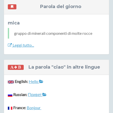
Parola del giorno
mica
gruppo di minerali componenti di molte rocce
Leggi tutto...
La parola "ciao" in altre lingue
English:
Hello
Russian:
Привет
France:
Bonjour