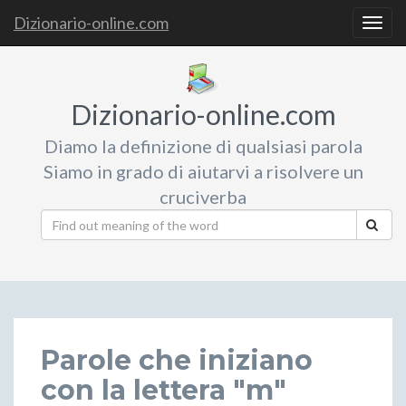
Dizionario-online.com
Togg
navig
Dizionario-online.com
Diamo la definizione di qualsiasi parola
Siamo in grado di aiutarvi a risolvere un
cruciverba
Parole che iniziano
con la lettera "m"