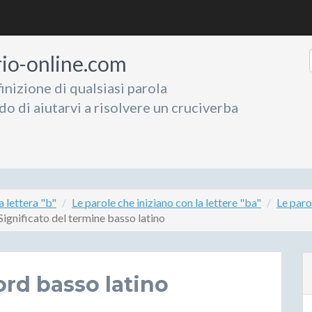
rio-online.com
inizione di qualsiasi parola
do di aiutarvi a risolvere un cruciverba
a lettera "b"
Le parole che iniziano con la lettere "ba"
Le paro
Significato del termine basso latino
ord basso latino