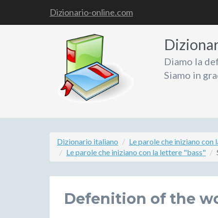
Dizionario-online.com
Diziona
Diamo la def
Siamo in gra
Dizionario italiano
Le parole che iniziano con l
Le parole che iniziano con la lettere "bass"
Defenition of the w