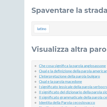
Spaventare la strada
latino
Visualizza altra paro
Che cosa significa la parola anglosassone
Qual e la definizione della parola america
L'interpretazione della parola bulgaro
Qual e la parola macedone
l significato lessicale della parola serboc
Il significato del dizionario della parola s
Il significato grammaticale della parola c
Identita della Parola cecoslovacco