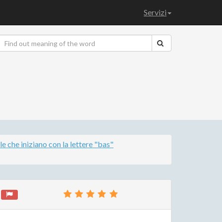
Servizi
le che iniziano con la lettere "bas"