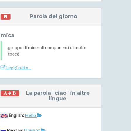
Parola del giorno
mica
gruppo di minerali componenti di molte
rocce
Leggi tutto...
La parola "ciao" in altre
lingue
English:
Hello
Russian:
Привет