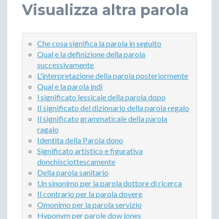
Visualizza altra parola
Che cosa significa la parola in seguito
Qual e la definizione della parola
successivamente
L'interpretazione della parola posteriormente
Qual e la parola indi
l significato lessicale della parola dopo
Il significato del dizionario della parola regalo
Il significato grammaticale della parola
ragalo
Identita della Parola dono
Significato artistico e figurativa
donchisciottescamente
Della parola sanitario
Un sinonimo per la parola dottore di ricerca
Il contrario per la parola dovere
Omonimo per la parola servizio
Hyponym per parole dow jones