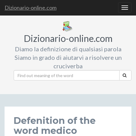
Dizionario-online.com
Togg
navig
Dizionario-online.com
Diamo la definizione di qualsiasi parola
Siamo in grado di aiutarvi a risolvere un
cruciverba
Defenition of the
word medico