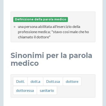
Definizione della parola medico
una persona abilitata all'esercizio della
professione medica; "stavo così male che ho
chiamato il dottore"
Sinonimi per la parola
medico
Dott.
dott.a
Dott.ssa
dottore
dottoressa
sanitario