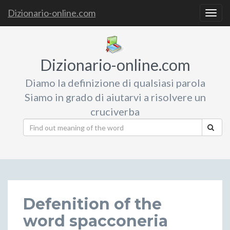
Dizionario-online.com
Togg
navig
Dizionario-online.com
Diamo la definizione di qualsiasi parola
Siamo in grado di aiutarvi a risolvere un
cruciverba
Defenition of the
word spacconeria