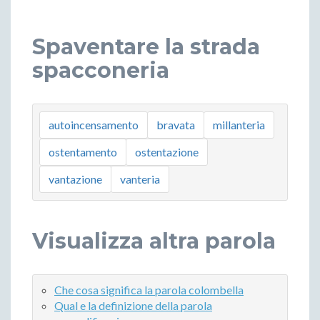
Spaventare la strada
spacconeria
autoincensamento
bravata
millanteria
ostentamento
ostentazione
vantazione
vanteria
Visualizza altra parola
Che cosa significa la parola colombella
Qual e la definizione della parola