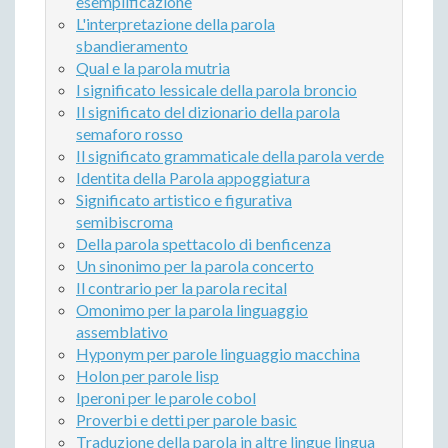
esemplificazione
L'interpretazione della parola
sbandieramento
Qual e la parola mutria
l significato lessicale della parola broncio
Il significato del dizionario della parola
semaforo rosso
Il significato grammaticale della parola verde
Identita della Parola appoggiatura
Significato artistico e figurativa
semibiscroma
Della parola spettacolo di benficenza
Un sinonimo per la parola concerto
Il contrario per la parola recital
Omonimo per la parola linguaggio
assemblativo
Hyponym per parole linguaggio macchina
Holon per parole lisp
Iperoni per le parole cobol
Proverbi e detti per parole basic
Traduzione della parola in altre lingue lingua